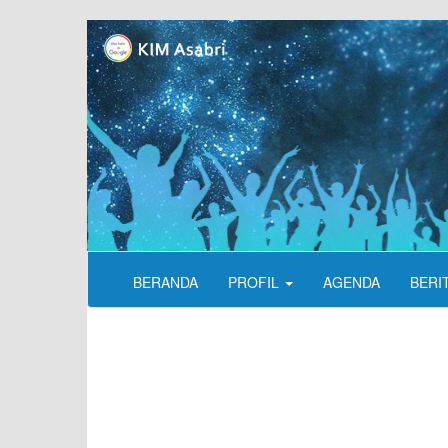
BERANDA
PROFIL
AGENDA
BERI