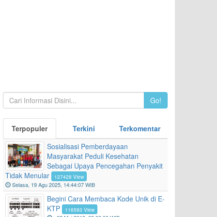
Go!
Terpopuler
Terkini
Terkomentar
Sosialisasi Pemberdayaan
Masyarakat Peduli Kesehatan
Sebagai Upaya Pencegahan Penyakit
Tidak Menular
127428 View
Selasa, 19 Agu 2025, 14:44:07 WIB
Begini Cara Membaca Kode Unik di E-
KTP
116593 View