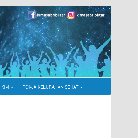
 KIM
POKJA KELURAHAN SEHAT