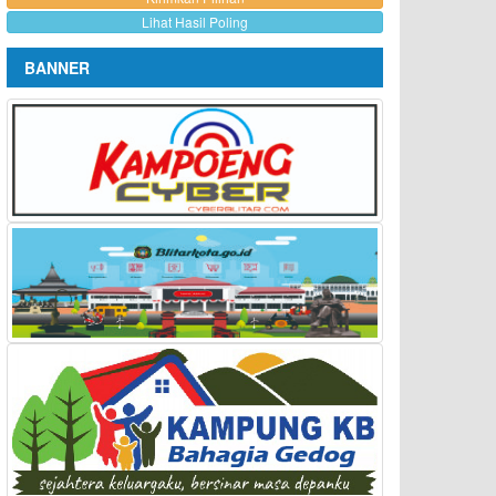
Lihat Hasil Poling
BANNER