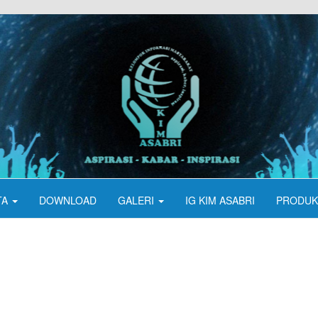
TA
DOWNLOAD
GALERI
IG KIM ASABRI
PRODUK