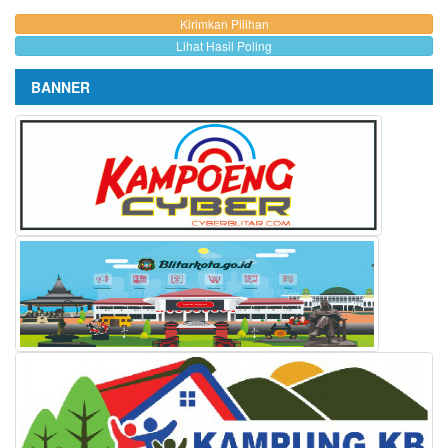
Lihat Hasil Poling
BANNER