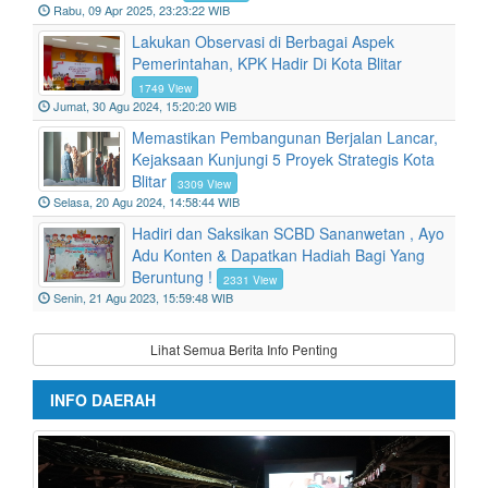
Gedog
1516 View
Rabu, 09 Apr 2025, 23:23:22 WIB
Lakukan Observasi di Berbagai Aspek
Pemerintahan, KPK Hadir Di Kota Blitar
1749 View
Jumat, 30 Agu 2024, 15:20:20 WIB
Memastikan Pembangunan Berjalan Lancar,
Kejaksaan Kunjungi 5 Proyek Strategis Kota
Blitar
3309 View
Selasa, 20 Agu 2024, 14:58:44 WIB
Hadiri dan Saksikan SCBD Sananwetan , Ayo
Adu Konten & Dapatkan Hadiah Bagi Yang
Beruntung !
2331 View
Senin, 21 Agu 2023, 15:59:48 WIB
Lihat Semua Berita Info Penting
INFO DAERAH