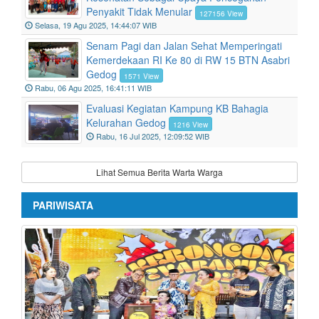
Kesehatan Sebagai Upaya Pencegahan
Penyakit Tidak Menular
127156 View
Selasa, 19 Agu 2025, 14:44:07 WIB
Senam Pagi dan Jalan Sehat Memperingati
Kemerdekaan RI Ke 80 di RW 15 BTN Asabri
Gedog
1571 View
Rabu, 06 Agu 2025, 16:41:11 WIB
Evaluasi Kegiatan Kampung KB Bahagia
Kelurahan Gedog
1216 View
Rabu, 16 Jul 2025, 12:09:52 WIB
Lihat Semua Berita Warta Warga
PARIWISATA