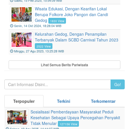
Taman Jingkrak
1356 View
Sabtu, 15 Feb 2025, 15:54:09 WIB
Wisata Edukasi, Dengan Kearifan Lokal
Berupa Folkore Joko Pangon dan Candi
Gedog
1830 View
Senin, 14 Okt 2024, 18:28:04 WIB
Kelurahan Gedog, Dengan Penampilan
Terbanyak Dalam SCBD Carnival Tahun 2023
2522 View
Minggu, 27 Agu 2023, 13:25:28 WIB
Lihat Semua Berita Pariwisata
Go!
Terpopuler
Terkini
Terkomentar
Sosialisasi Pemberdayaan Masyarakat Peduli
Kesehatan Sebagai Upaya Pencegahan Penyakit
Tidak Menular