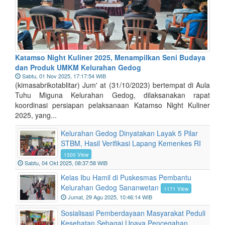
Katamso Night Kuliner 2025, Menampilkan Seni Budaya
dan Produk UMKM Kelurahan Gedog
Sabtu, 01 Nov 2025, 17:17:54 WIB
(kimasabrikotablitar) Jum' at (31/10/2023) bertempat di Aula
Tuhu Miguna Kelurahan Gedog, dilaksanakan rapat
koordinasi persiapan pelaksanaan Katamso Night Kuliner
2025, yang...
Kelurahan Gedog Dinyatakan Layak 5 Pilar
STBM, Hasil Verifikasi Lapang Kemenkes RI
1300 View
Sabtu, 04 Okt 2025, 08:37:58 WIB
Kelas Ibu Hamil di Puskesmas Pembantu
Kelurahan Gedog Sananwetan
1171 View
Jumat, 29 Agu 2025, 10:46:14 WIB
Sosialisasi Pemberdayaan Masyarakat Peduli