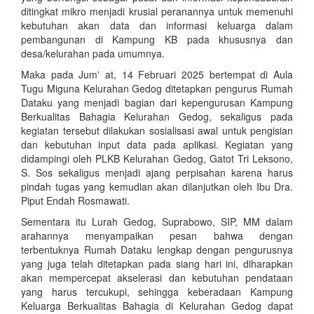
ditingkat mikro menjadi krusial peranannya untuk memenuhi
kebutuhan akan data dan informasi keluarga dalam
pembangunan di Kampung KB pada khususnya dan
desa/kelurahan pada umumnya.
Maka pada Jum' at, 14 Februari 2025 bertempat di Aula
Tugu Miguna Kelurahan Gedog ditetapkan pengurus Rumah
Dataku yang menjadi bagian dari kepengurusan Kampung
Berkualitas Bahagia Kelurahan Gedog, sekaligus pada
kegiatan tersebut dilakukan sosialisasi awal untuk pengisian
dan kebutuhan input data pada aplikasi. Kegiatan yang
didampingi oleh PLKB Kelurahan Gedog, Gatot Tri Leksono,
S. Sos sekaligus menjadi ajang perpisahan karena harus
pindah tugas yang kemudian akan dilanjutkan oleh Ibu Dra.
Piput Endah Rosmawati.
Sementara itu Lurah Gedog, Suprabowo, SIP, MM dalam
arahannya menyampaikan pesan bahwa dengan
terbentuknya Rumah Dataku lengkap dengan pengurusnya
yang juga telah ditetapkan pada siang hari ini, diharapkan
akan mempercepat akselerasi dan kebutuhan pendataan
yang harus tercukupi, sehingga keberadaan Kampung
Keluarga Berkualitas Bahagia di Kelurahan Gedog dapat