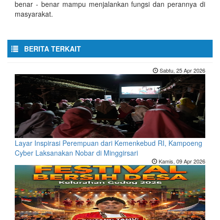
benar - benar mampu menjalankan fungsi dan perannya di
masyarakat.
BERITA TERKAIT
Sabtu, 25 Apr 2026
Layar Inspirasi Perempuan dari Kemenkebud RI, Kampoeng
Cyber Laksanakan Nobar di Minggirsari
Kamis, 09 Apr 2026