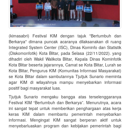
(kimasabri) Festival KIM dengan tajuk "Bertumbuh dan
Berkarya" dimana puncak acaranya dilaksanakan di ruang
Integrated System Center (ISC), Dinas Kominfo dan Statistik
(Diskomonfotik) Kota Blitar, pada Selasa (22/11/2022). yang
dihadiri oleh Wakil Walikota Blitar, Kepala Dinas Kominfotik
Kota Blitar beserta jajarannya, Camat se Kota Blitar, Lurah se
Kota Blitar, Pengurus KIM (Komunitas Informasi Masyarakat)
se Kota Blitar dalam sambutannya Tjutjuk Sunario meminta
agar KIM di wilayahnya mampu menyebarkan informasi
positif bagi masyarakat luas.
Tjutjuk Sunario mengaku bangga atas terselenggaranya
Festival KIM “Bertumbuh dan Berkarya”. Menurutnya, acara
ini sangat tepat untuk memberikan penghargaan atas kerja
keras KIM dalam membantu pemerintah menyebarkan
informasi. Mengingat KIM sangat berperan aktif untuk
menyebarluaskan program dan kebijakan pemerintah bagi