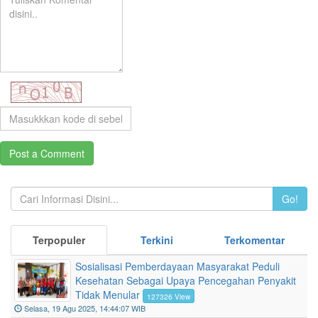
Go!
Terpopuler
Terkini
Terkomentar
Sosialisasi Pemberdayaan Masyarakat Peduli
Kesehatan Sebagai Upaya Pencegahan Penyakit
Tidak Menular
127326 View
Selasa, 19 Agu 2025, 14:44:07 WIB