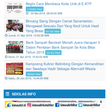
Begini Cara Membaca Kode Unik di E-KTP
116588 View
, 03 Mei 2018, 08:00:00 WIB
Bincang Siang Dengan Camat Sananwetan,
Mengawali Sesuatu Dari Yang Kecil Untuk Hasil
Yang Besar
60126 View
Jumat, 01 Mar 2019, 14:53:39 WIB
Bank Sampah Barokah Meraih Juara Harapan II
Dalam Penilaian Bank Sampah Se Kota Blitar
Tahun 2019
52162 View
Senin, 01 Apr 2019, 15:42:02 WIB
Kampoeng Kuliner Belimbing Dengan Kemandirian
dan Swadaya Hadir Sebagai Alternatif Wisata
38559 View
Sabtu, 26 Jan 2019, 14:04:09 WIB
SEKILAS INFO