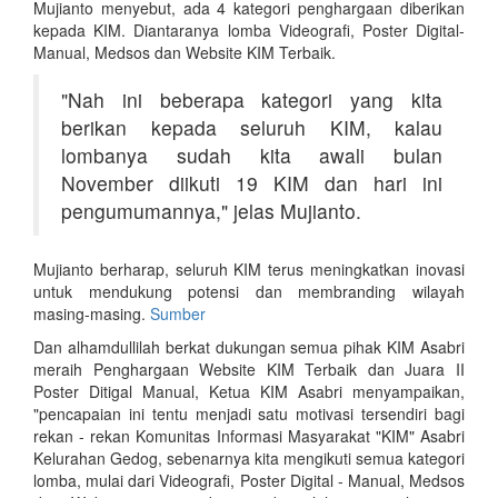
Mujianto menyebut, ada 4 kategori penghargaan diberikan
kepada KIM. Diantaranya lomba Videografi, Poster Digital-
Manual, Medsos dan Website KIM Terbaik.
"Nah ini beberapa kategori yang kita
berikan kepada seluruh KIM, kalau
lombanya sudah kita awali bulan
November diikuti 19 KIM dan hari ini
pengumumannya," jelas Mujianto.
Mujianto berharap, seluruh KIM terus meningkatkan inovasi
untuk mendukung potensi dan membranding wilayah
masing-masing.
Sumber
Dan alhamdullilah berkat dukungan semua pihak KIM Asabri
meraih Penghargaan Website KIM Terbaik dan Juara II
Poster Ditigal Manual, Ketua KIM Asabri menyampaikan,
"pencapaian ini tentu menjadi satu motivasi tersendiri bagi
rekan - rekan Komunitas Informasi Masyarakat "KIM" Asabri
Kelurahan Gedog, sebenarnya kita mengikuti semua kategori
lomba, mulai dari Videografi, Poster Digital - Manual, Medsos