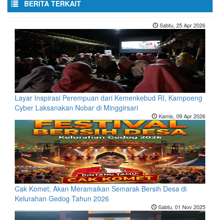
BERITA TERKAIT
Sabtu, 25 Apr 2026
Layar Inspirasi Perempuan dari Kemenkebud RI, Kampoeng
Cyber Laksanakan Nobar di Minggirsari
Kamis, 09 Apr 2026
Cak Komet, Akan Meramaikan Semarak Bersih Desa di
Kelurahan Gedog Tahun 2026
Sabtu, 01 Nov 2025