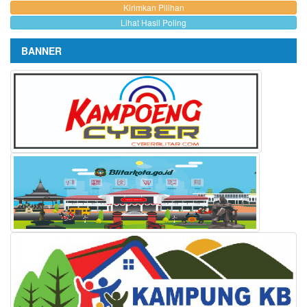
Lihat Hasil Poling
BANNER